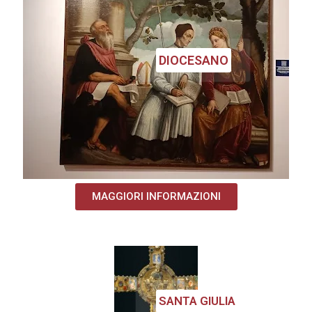
DIOCESANO
MAGGIORI INFORMAZIONI
SANTA GIULIA