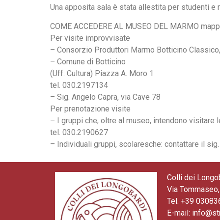
Una apposita sala è stata allestita per studenti e r
COME ACCEDERE AL MUSEO DEL MARMO mapp
Per visite improvvisate
– Consorzio Produttori Marmo Botticino Classico,
– Comune di Botticino
(Uff. Cultura) Piazza A. Moro 1
tel. 030.2197134
– Sig. Angelo Capra, via Cave 78
Per prenotazione visite
– I gruppi che, oltre al museo, intendono visitare 
tel. 030.2190627
– Individuali gruppi, scolaresche: contattare il sig.
Colli dei Longo
Via Tommaseo, 
Tel. +39 0308
E-mail: info@st