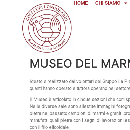
HOME
CHI SIAMO
MUSEO DEL MARM
Ideato e realizzato dai volontari del Gruppo La Pi
quanti hanno operato e tuttora operano nel settor
Il Museo è articolato in cinque sezioni che corri
Nelle diverse sale sono allestite immagini fotograf
pietra nel passato; campioni di marmi e graniti pro
manufatti quali pietre con i segni di lavorazioni 
con il filo elicoidale.