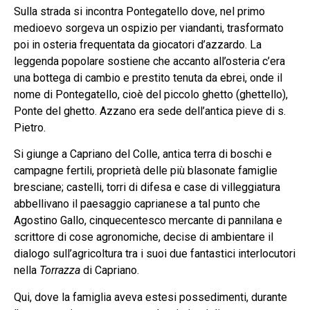
Sulla strada si incontra Pontegatello dove, nel primo
medioevo sorgeva un ospizio per viandanti, trasformato
poi in osteria frequentata da giocatori d’azzardo. La
leggenda popolare sostiene che accanto all’osteria c’era
una bottega di cambio e prestito tenuta da ebrei, onde il
nome di Pontegatello, cioè del piccolo ghetto (ghettello),
Ponte del ghetto. Azzano era sede dell’antica pieve di s.
Pietro.
Si giunge a Capriano del Colle, antica terra di boschi e
campagne fertili, proprietà delle più blasonate famiglie
bresciane; castelli, torri di difesa e case di villeggiatura
abbellivano il paesaggio caprianese a tal punto che
Agostino Gallo, cinquecentesco mercante di pannilana e
scrittore di cose agronomiche, decise di ambientare il
dialogo sull’agricoltura tra i suoi due fantastici interlocutori
nella
Torrazza
di Capriano.
Qui, dove la famiglia aveva estesi possedimenti, durante