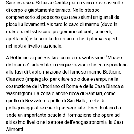
Sangiovese e Schiava Gentile per un vino rosso asciutto
di corpo e giustamente tannico. Nello stesso
comprensorio si possono gustare salumi artigianali da
piccoli allevamenti, visitare le cave di marmo (dove in
estate si allestiscono programmi culturali, concerti,
spettacoli) e la scuola di restauro che diploma esperti
richiesti a livello nazionale.
A Botticino si può visitare un interessantissimo “Museo
del marmo”, articolato in cinque sezioni che corrispondono
alle fasi di trasformazione del famoso marmo Botticino
Classico (impiegato, per citare solo due esempi, nella
costruzione del Vittoriano di Roma e della Casa Bianca a
Washington). La zona è anche ricca di Santuari, come
quello di Rezzato e quello di San Gallo, mete di
pellegrinaggi oltre che di passeggiate. Poco lontano ha
sede un importante scuola di formazione che opera ad
altissimo livello nel settore dell’enogastronomia: la Cast
Alimenti