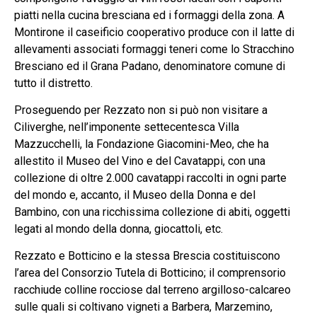
piatti nella cucina bresciana ed i formaggi della zona. A
Montirone il caseificio cooperativo produce con il latte di
allevamenti associati formaggi teneri come lo Stracchino
Bresciano ed il Grana Padano, denominatore comune di
tutto il distretto.
Proseguendo per Rezzato non si può non visitare a
Ciliverghe, nell’imponente settecentesca Villa
Mazzucchelli, la Fondazione Giacomini-Meo, che ha
allestito il Museo del Vino e del Cavatappi, con una
collezione di oltre 2.000 cavatappi raccolti in ogni parte
del mondo e, accanto, il Museo della Donna e del
Bambino, con una ricchissima collezione di abiti, oggetti
legati al mondo della donna, giocattoli, etc.
Rezzato e Botticino e la stessa Brescia costituiscono
l’area del Consorzio Tutela di Botticino; il comprensorio
racchiude colline rocciose dal terreno argilloso-calcareo
sulle quali si coltivano vigneti a Barbera, Marzemino,