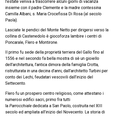
l’estate veniva a trascorrere alcuni giorni di vacanza
insieme con il padre Clemente e la madre contessina
Camilla Albani, s. Maria Crocefissa Di Rosa (al secolo
Paola).
Lasciate le pendici del Monte Netto per dirigersi verso la
collina di Castenedolo è giocoforza lambire i centri di
Poncarale, Flero e Montirone.
Il primo fu sede della proprietà terriera del Gallo fino al
1556 e nel secondo fa bella mostra di sè un gioiello
dell’architettura, l’antica dimora della famiglia Crotta,
ristrutturata in una decina d’anni, dall’architetto Turbini per
conto dei Lechi, feudatari vescovili dall’inizio del
Settecento.
Flero fu un prospero centro religioso, come attestano i
numerosi edifici sacri, primo fra tutti
la
Parrocchiale
dedicata a San Paolo, costruita nel XIII
secolo ed ampliata all’inizio del Novecento. La storia di