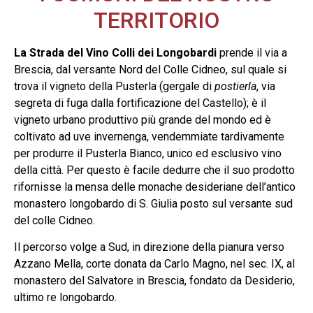
TERRITORIO
La Strada del Vino Colli dei Longobardi
prende il via a
Brescia, dal versante Nord del Colle Cidneo, sul quale si
trova il vigneto della Pusterla (gergale di
postierla
, via
segreta di fuga dalla fortificazione del Castello); è il
vigneto urbano produttivo più grande del mondo ed è
coltivato ad uve invernenga, vendemmiate tardivamente
per produrre il Pusterla Bianco, unico ed esclusivo vino
della città. Per questo è facile dedurre che il suo prodotto
rifornisse la mensa delle monache desideriane dell’antico
monastero longobardo di S. Giulia posto sul versante sud
del colle Cidneo.
Il percorso volge a Sud, in direzione della pianura verso
Azzano Mella, corte donata da Carlo Magno, nel sec. IX, al
monastero del Salvatore in Brescia, fondato da Desiderio,
ultimo re longobardo.