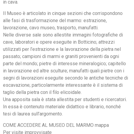
in cava.
Il Museo è articolato in cinque sezioni che corrispondono
alle fasi di trasformazione del marmo: estrazione,
lavorazione, cavo museo, trasporto, manufatti.
Nelle diverse sale sono allestite immagini fotografiche di
cave, laboratori e opere eseguite in Botticino; attrezzi
utilizzati per l’estrazione e la lavorazione della pietra nel
passato; campioni di marmi e graniti provenienti da ogni
parte del mondo; pietre di interesse mineralogico; capitello
in lavorazione ed altre sculture; manufatti quali pietre con i
segni di lavorazioni eseguite secondo le antiche tecniche di
escavazione; particolarmente interessante è il sistema di
taglio della pietra con il filo elicoidale.
Una apposita sala è stata allestita per studenti e ricercatori.
In essa è contenuto materiale didattico e librario, nonché
tesi di laurea sull’argomento.
COME ACCEDERE AL MUSEO DEL MARMO mappa
Per visite improvvisate