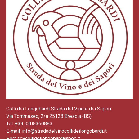
Colli dei Longobardi Strada del Vino e dei Sapori
Via Tommaseo, 2/a 25128 Brescia (BS)
Tel. +39 0308360883
E-mail: info@stradadelvinocollideilongobardi.it
Pec: sdvcollideilongobardi@pec.it