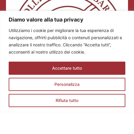
Diamo valore alla tua privacy
Utilizziamo i cookie per migliorare la tua esperienza di
navigazione, offrirti pubblicità o contenuti personalizzati e
analizzare il nostro traffico. Cliccando “Accetta tutti”,
acconsenti al nostro utilizzo dei cookie.
Accettare tutto
Personalizza
Rifiuta tutto
Colli dei Longobardi Strada del Vino e dei Sapori
Via Tommaseo, 2/a 25128 Brescia (BS)
Tel. +39 0308360883
E-mail: info@stradadelvinocollideilongobardi.it