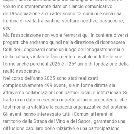
voluto insistentemente dare un rilancio comunicativo
dell’Associazione a cui aderiscono 13 comuni e circa una
trentina di realtà fra cantine, strutture ricettive, pasticcerie,
ecc.
Ma l’associazione non vuole fermarsi qui. In cantiere diversi
progetti che andranno quindi nella direzione di riconoscere
Colli dei Longobardi come un luogo dell’enogastronomia e
della cultura, visitabile facilmente e vivibile in tutte le sue
forme anche perché il 2026 è il 25^ anno di fondazione della
realtà associativa.
Nel corso dell’anno 2025 sono stati realizzati
complessivamente 499 eventi, sia in forma diretta sia
attraverso collaborazioni con partner locali e istituzionali. Si
tratta di un dato in crescita rispetto all’anno precedente, che
testimonia la vitalità e la capacità organizzativa del sistema.
Gli eventi hanno interessato tutti i Comuni afferenti al
territorio della Strada del Vino e dei Sapori, garantendo una
diffusione capillare delle iniziative e una partecipazione