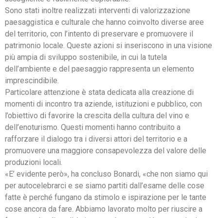
Sono stati inoltre realizzati interventi di valorizzazione
paesaggistica e culturale che hanno coinvolto diverse aree
del territorio, con l’intento di preservare e promuovere il
patrimonio locale. Queste azioni si inseriscono in una visione
più ampia di sviluppo sostenibile, in cui la tutela
dell’ambiente e del paesaggio rappresenta un elemento
imprescindibile.
Particolare attenzione è stata dedicata alla creazione di
momenti di incontro tra aziende, istituzioni e pubblico, con
l’obiettivo di favorire la crescita della cultura del vino e
dell’enoturismo. Questi momenti hanno contribuito a
rafforzare il dialogo tra i diversi attori del territorio e a
promuovere una maggiore consapevolezza del valore delle
produzioni locali.
«E’ evidente però», ha concluso Bonardi, «che non siamo qui
per autocelebrarci e se siamo partiti dall’esame delle cose
fatte è perché fungano da stimolo e ispirazione per le tante
cose ancora da fare. Abbiamo lavorato molto per riuscire a