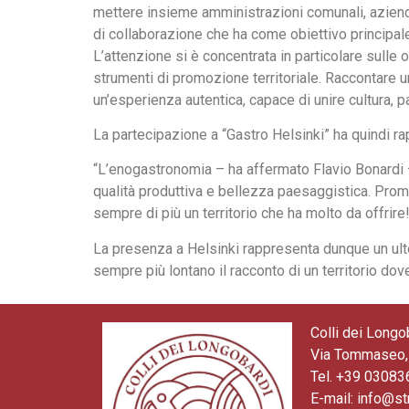
mettere insieme amministrazioni comunali, aziende v
di collaborazione che ha come obiettivo principale 
L’attenzione si è concentrata in particolare sulle 
strumenti di promozione territoriale. Raccontare un te
un’esperienza autentica, capace di unire cultura, 
La partecipazione a “Gastro Helsinki” ha quindi ra
“L’enogastronomia – ha affermato Flavio Bonardi – 
qualità produttiva e bellezza paesaggistica. Prom
sempre di più un territorio che ha molto da offrire!
La presenza a Helsinki rappresenta dunque un ulter
sempre più lontano il racconto di un territorio dov
Colli dei Longo
Via Tommaseo, 
Tel. +39 0308
E-mail: info@st