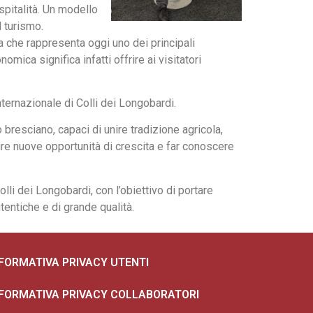
spitalità. Un modello
l turismo.
ta che rappresenta oggi uno dei principali
omica significa infatti offrire ai visitatori
nternazionale di Colli dei Longobardi.
bresciano, capaci di unire tradizione agricola,
ire nuove opportunità di crescita e far conoscere
li dei Longobardi, con l’obiettivo di portare
tentiche e di grande qualità.
NFORMATIVA PRIVACY UTENTI
NFORMATIVA PRIVACY COLLABORATORI