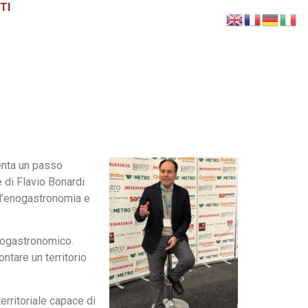
TI
enta un passo
e di Flavio Bonardi
ll’enogastronomia e
enogastronomico.
ntare un territorio
territoriale capace di