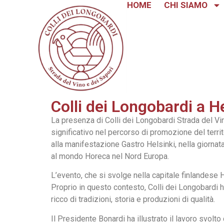
HOME
CHI SIAMO
Colli dei Longobardi a H
La presenza di Colli dei Longobardi Strada del Vi
significativo nel percorso di promozione del terri
alla manifestazione Gastro Helsinki, nella giornat
al mondo Horeca nel Nord Europa.
L’evento, che si svolge nella capitale finlandese 
Proprio in questo contesto, Colli dei Longobardi ha
ricco di tradizioni, storia e produzioni di qualità.
Il Presidente Bonardi ha illustrato il lavoro svolto