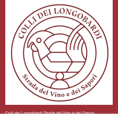
Colli dei Longobardi Strada del Vino e dei Sapori