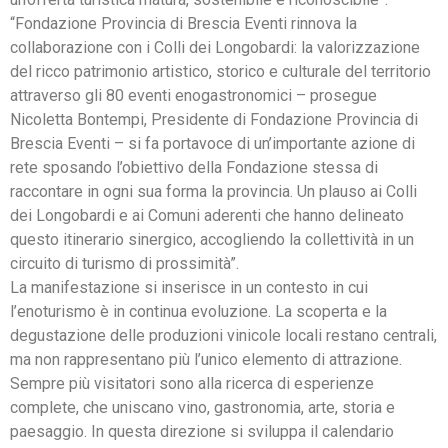
“Fondazione Provincia di Brescia Eventi rinnova la
collaborazione con i Colli dei Longobardi: la valorizzazione
del ricco patrimonio artistico, storico e culturale del territorio
attraverso gli 80 eventi enogastronomici – prosegue
Nicoletta Bontempi, Presidente di Fondazione Provincia di
Brescia Eventi – si fa portavoce di un’importante azione di
rete sposando l’obiettivo della Fondazione stessa di
raccontare in ogni sua forma la provincia. Un plauso ai Colli
dei Longobardi e ai Comuni aderenti che hanno delineato
questo itinerario sinergico, accogliendo la collettività in un
circuito di turismo di prossimità”.
La manifestazione si inserisce in un contesto in cui
l’enoturismo è in continua evoluzione. La scoperta e la
degustazione delle produzioni vinicole locali restano centrali,
ma non rappresentano più l’unico elemento di attrazione.
Sempre più visitatori sono alla ricerca di esperienze
complete, che uniscano vino, gastronomia, arte, storia e
paesaggio. In questa direzione si sviluppa il calendario