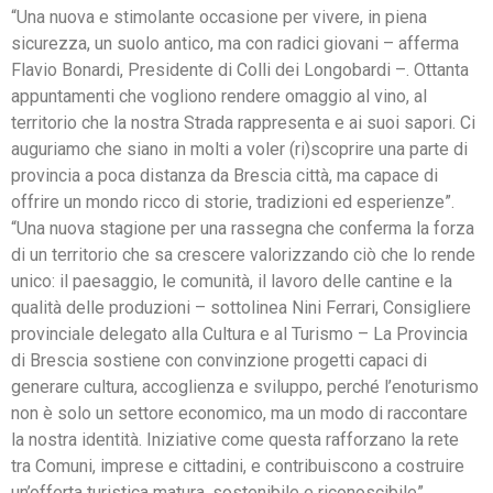
“Una nuova e stimolante occasione per vivere, in piena
sicurezza, un suolo antico, ma con radici giovani – afferma
Flavio Bonardi, Presidente di Colli dei Longobardi –. Ottanta
appuntamenti che vogliono rendere omaggio al vino, al
territorio che la nostra Strada rappresenta e ai suoi sapori. Ci
auguriamo che siano in molti a voler (ri)scoprire una parte di
provincia a poca distanza da Brescia città, ma capace di
offrire un mondo ricco di storie, tradizioni ed esperienze”.
“Una nuova stagione per una rassegna che conferma la forza
di un territorio che sa crescere valorizzando ciò che lo rende
unico: il paesaggio, le comunità, il lavoro delle cantine e la
qualità delle produzioni – sottolinea Nini Ferrari, Consigliere
provinciale delegato alla Cultura e al Turismo – La Provincia
di Brescia sostiene con convinzione progetti capaci di
generare cultura, accoglienza e sviluppo, perché l’enoturismo
non è solo un settore economico, ma un modo di raccontare
la nostra identità. Iniziative come questa rafforzano la rete
tra Comuni, imprese e cittadini, e contribuiscono a costruire
un’offerta turistica matura, sostenibile e riconoscibile”.