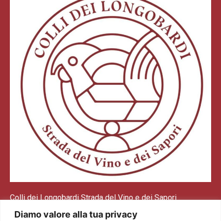
Colli dei Longobardi Strada del Vino e dei Sapori
Via Tommaseo, 2/a 25128 Brescia (BS)
Diamo valore alla tua privacy