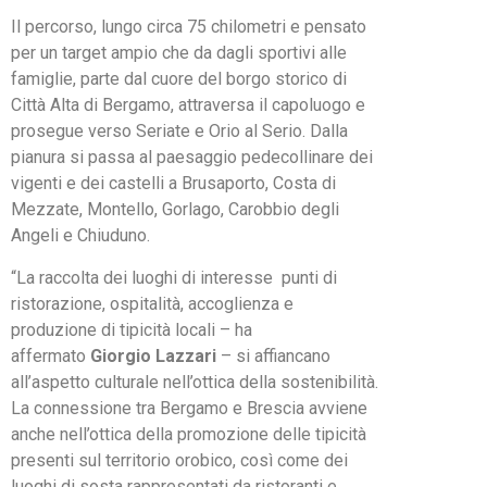
Il percorso, lungo circa 75 chilometri e pensato
per un target ampio che da dagli sportivi alle
famiglie, parte dal cuore del borgo storico di
Città Alta di Bergamo, attraversa il capoluogo e
prosegue verso Seriate e Orio al Serio. Dalla
pianura si passa al paesaggio pedecollinare dei
vigenti e dei castelli a Brusaporto, Costa di
Mezzate, Montello, Gorlago, Carobbio degli
Angeli e Chiuduno.
“La raccolta dei luoghi di interesse punti di
ristorazione, ospitalità, accoglienza e
produzione di tipicità locali – ha
affermato
Giorgio Lazzari
– si affiancano
all’aspetto culturale nell’ottica della sostenibilità.
La connessione tra Bergamo e Brescia avviene
anche nell’ottica della promozione delle tipicità
presenti sul territorio orobico, così come dei
luoghi di sosta rappresentati da ristoranti e