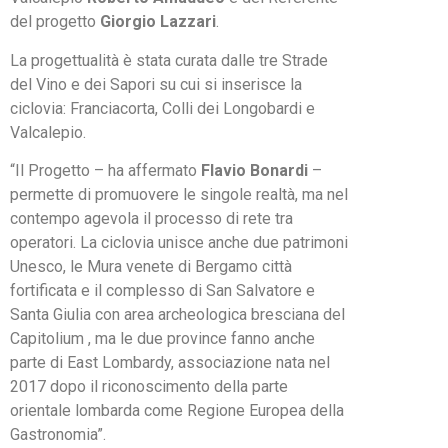
del progetto
Giorgio Lazzari
.
La progettualità è stata curata dalle tre Strade
del Vino e dei Sapori su cui si inserisce la
ciclovia: Franciacorta, Colli dei Longobardi e
Valcalepio.
“Il Progetto – ha affermato
Flavio Bonardi
–
permette di promuovere le singole realtà, ma nel
contempo agevola il processo di rete tra
operatori. La ciclovia unisce anche due patrimoni
Unesco, le Mura venete di Bergamo città
fortificata e il complesso di San Salvatore e
Santa Giulia con area archeologica bresciana del
Capitolium , ma le due province fanno anche
parte di East Lombardy, associazione nata nel
2017 dopo il riconoscimento della parte
orientale lombarda come Regione Europea della
Gastronomia”.