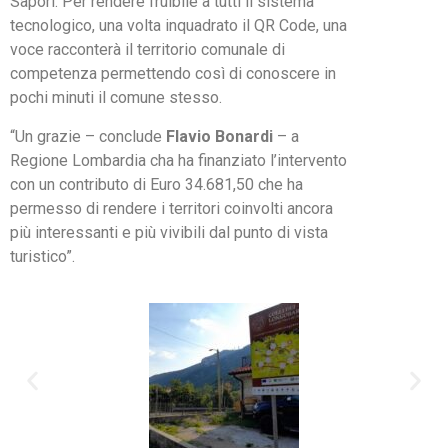
Sapori. Per rendere fruibile a tutti il sistema
tecnologico, una volta inquadrato il QR Code, una
voce racconterà il territorio comunale di
competenza permettendo così di conoscere in
pochi minuti il comune stesso.
“Un grazie – conclude
Flavio Bonardi
– a
Regione Lombardia cha ha finanziato l’intervento
con un contributo di Euro 34.681,50 che ha
permesso di rendere i territori coinvolti ancora
più interessanti e più vivibili dal punto di vista
turistico”.