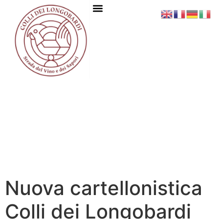
Nuova cartellonistica
Colli dei Longobardi