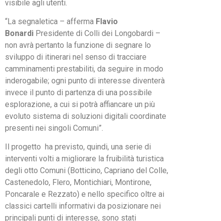
visibile agli utenti.
“La segnaletica – afferma
Flavio
Bonardi
Presidente di Colli dei Longobardi –
non avrà pertanto la funzione di segnare lo
sviluppo di itinerari nel senso di tracciare
camminamenti prestabiliti, da seguire in modo
inderogabile; ogni punto di interesse diventerà
invece il punto di partenza di una possibile
esplorazione, a cui si potrà affiancare un più
evoluto sistema di soluzioni digitali coordinate
presenti nei singoli Comuni”.
Il progetto ha previsto, quindi, una serie di
interventi volti a migliorare la fruibilità turistica
degli otto Comuni (Botticino, Capriano del Colle,
Castenedolo, Flero, Montichiari, Montirone,
Poncarale e Rezzato) e nello specifico oltre ai
classici cartelli informativi da posizionare nei
principali punti di interesse, sono stati