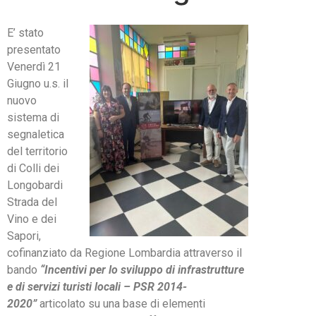
E’ stato
presentato
Venerdì 21
Giugno u.s. il
nuovo
sistema di
segnaletica
del territorio
di Colli dei
Longobardi
Strada del
Vino e dei
Sapori,
cofinanziato da Regione Lombardia attraverso il
bando
“Incentivi per lo sviluppo di infrastrutture
e di servizi turisti locali – PSR 2014-
2020”
articolato su una base di elementi