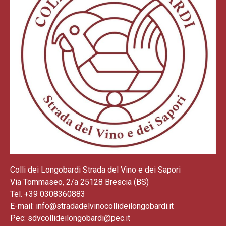
Colli dei Longobardi Strada del Vino e dei Sapori
Via Tommaseo, 2/a 25128 Brescia (BS)
Tel. +39 0308360883
E-mail: info@stradadelvinocollideilongobardi.it
Pec: sdvcollideilongobardi@pec.it