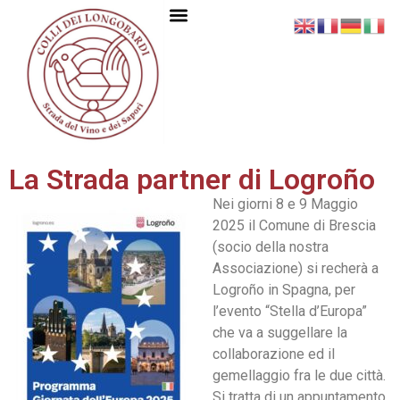
La Strada partner di Logroño
Nei giorni 8 e 9 Maggio
2025 il Comune di Brescia
(socio della nostra
Associazione) si recherà a
Logroño in Spagna, per
l’evento “Stella d’Europa”
che va a suggellare la
collaborazione ed il
gemellaggio fra le due città.
Si tratta di un appuntamento