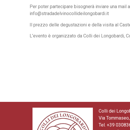
Per poter partecipare bisognerà inviare una mail a
info@stradadelvinocollideilongobardi.it
Il prezzo delle degustazioni e della visita al Cast
L’evento è organizzato da Colli dei Longobardi, C
Colli dei Longo
Via Tommaseo, 
Tel. +39 0308