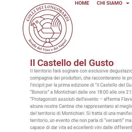
HOME
CHI SIAMO
Il Castello del Gusto
Il territorio farà sognare con esclusive degustazio
compagnia dei produttori, che racconteranno le pr
l’incipit per la prima edizione di “il Castello del
“Bonoris” a Montichiari dalle ore 18:00 alle ore 21
“Protagonisti assoluti dell’evento – afferma Flav
alcune nostre Cantine che rappresentano al meglio 
del territorio di Montichiari. Si tratta di una man
territorio, un evento che non parla di “versanti” m
capace di dar vita ad eccellenti vini dalle different