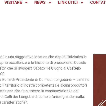
VISITARE
NEWS
LINK UTILI
CONTAT
ni in una suggestiva location che ospita l’iniziativa in
oprie eccellenze e le filosofie di produzione. Questo
 Gusto” che si svolgerà Sabato 14 Giugno al Castello
:00.
io Bonardi Presidente di Colli dei Longobardi – saranno
il territorio di nostra competenza e alcuni produttori
ifestazione che fa crescere la consapevolezza del
a di Colli dei Longobardi come un’unica grande realtà,
i caratteristiche”.