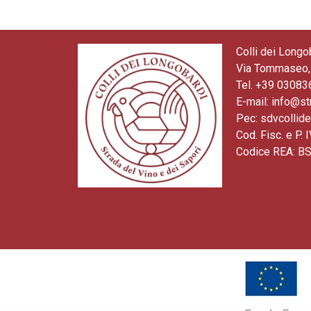
Colli dei Longo
Via Tommaseo, 
Tel. +39 0308
E-mail: info@st
Pec: sdvcollid
Cod. Fisc. e P
Codice REA: B