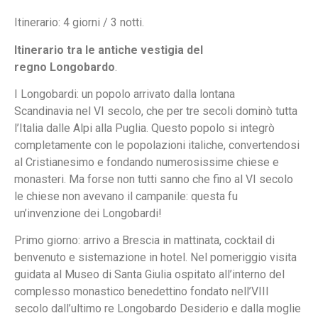
Itinerario: 4 giorni / 3 notti.
Itinerario tra le antiche vestigia del
regno Longobardo
.
I Longobardi: un popolo arrivato dalla lontana
Scandinavia nel VI secolo, che per tre secoli dominò tutta
l’Italia dalle Alpi alla Puglia. Questo popolo si integrò
completamente con le popolazioni italiche, convertendosi
al Cristianesimo e fondando numerosissime chiese e
monasteri. Ma forse non tutti sanno che fino al VI secolo
le chiese non avevano il campanile: questa fu
un’invenzione dei Longobardi!
Primo giorno: arrivo a Brescia in mattinata, cocktail di
benvenuto e sistemazione in hotel. Nel pomeriggio visita
guidata al Museo di Santa Giulia ospitato all’interno del
complesso monastico benedettino fondato nell’VIII
secolo dall’ultimo re Longobardo Desiderio e dalla moglie