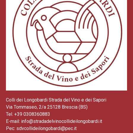
Colli dei Longobardi Strada del Vino e dei Sapori
Via Tommaseo, 2/a 25128 Brescia (BS)
Tel. +39 0308360883
E-mail: info@stradadelvinocollideilongobardi.it
Pec: sdvcollideilongobardi@pec.it