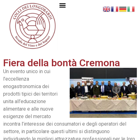
Fiera della bontà Cremona
Un evento unico in cui
l’eccellenza
enogastronomica dei
prodotti tipici dei territori
unita all’educazione
alimentare e alle nuove
esigenze del mercato
incontra l’interesse dei consumatori e degli operatori del
settore, in particolare questi ultimi si distinguono
individuando le migliori attrezzature professionali per le loro