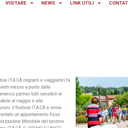
VISITARE
NEWS
LINK UTILI
CONTAT
le IT.A.CÀ migranti e viaggiatori fa
eventi messo a punto dalla
merosi partner tutti sensibili al
bile al viaggio e alla
zioni. Il festival IT.A.CÀ è ormai
iventato un appuntamento fisso
anizzazione Mondiale del turismo