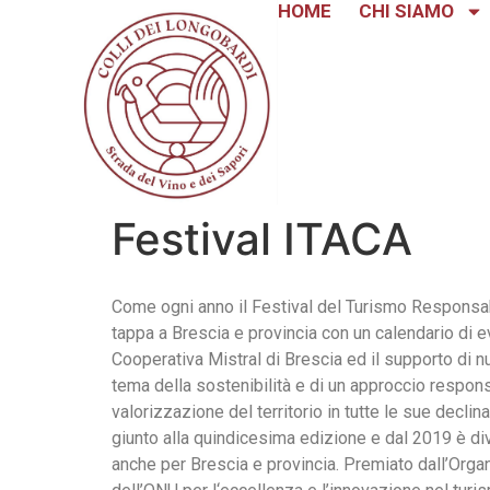
HOME
CHI SIAMO
Festival ITACA
Come ogni anno il Festival del Turismo Responsabi
tappa a Brescia e provincia con un calendario di 
Cooperativa Mistral di Brescia ed il supporto di nu
tema della sostenibilità e di un approccio responsa
valorizzazione del territorio in tutte le sue declina
giunto alla quindicesima edizione e dal 2019 è d
anche per Brescia e provincia. Premiato dall’Org