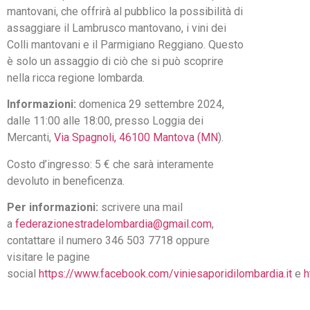
mantovani, che offrirà al pubblico la possibilità di
assaggiare il Lambrusco mantovano, i vini dei
Colli mantovani e il Parmigiano Reggiano. Questo
è solo un assaggio di ciò che si può scoprire
nella ricca regione lombarda.
Informazioni:
domenica 29 settembre 2024,
dalle 11:00 alle 18:00, presso Loggia dei
Mercanti,
Via Spagnoli, 46100 Mantova (MN
).
Costo d’ingresso: 5 € che sarà interamente
devoluto in beneficenza.
Per informazioni:
scrivere una mail
a
federazionestradelombardia@gmail.com
,
contattare il numero 346 503 7718 oppure
visitare le pagine
social
https://www.facebook.com/viniesaporidilombardia.it
e
h