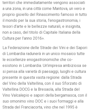
territori che immediatamente vengono associati
a una zona, in una città come Mantova, un vero e
proprio gioiello del Rinascimento famoso in tutto
il mondo per la sua storia, l’enogastronomia, i
tesori d’arte e le bellezze naturali, e insignita,
non a caso, del titolo di Capitale Italiana della
Cultura per l’anno 2016».
La Federazione delle Strade dei Vini e dei Sapori
di Lombardia radunerà in un unico mosaico tutte
le eccellenze enogastronomiche che co-
esistono in Lombardia. Un’impresa ambiziosa se
si pensa alla varietà di paesaggi, luoghi e cultura
presente in questa vasta regione: dalla Strada
del Vino della Valtellina, con il suo Sforzato di
Valtellina DOCG e la Bresaola, alla Strada del
Vino Valcalepio e sapori della bergamasca, con il
suo omonimo vino DOC e i suoi formaggi e alla
Strada del Franciacorta, vino che nel 1995 è