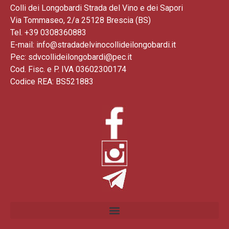
Colli dei Longobardi Strada del Vino e dei Sapori
Via Tommaseo, 2/a 25128 Brescia (BS)
Tel. +39 0308360883
E-mail: info@stradadelvinocollideilongobardi.it
Pec: sdvcollideilongobardi@pec.it
Cod. Fisc. e P. IVA 03602300174
Codice REA: BS521883