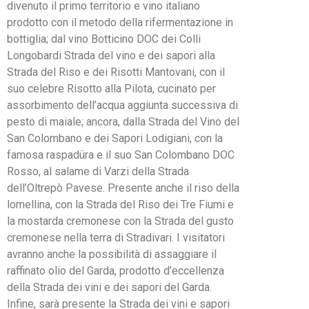
divenuto il primo territorio e vino italiano
prodotto con il metodo della rifermentazione in
bottiglia; dal vino Botticino DOC dei Colli
Longobardi Strada del vino e dei sapori alla
Strada del Riso e dei Risotti Mantovani, con il
suo celebre Risotto alla Pilota, cucinato per
assorbimento dell’acqua aggiunta successiva di
pesto di maiale; ancora, dalla Strada del Vino del
San Colombano e dei Sapori Lodigiani, con la
famosa raspadüra e il suo San Colombano DOC
Rosso, al salame di Varzi della Strada
dell’Oltrepò Pavese. Presente anche il riso della
lomellina, con la Strada del Riso dei Tre Fiumi e
la mostarda cremonese con la Strada del gusto
cremonese nella terra di Stradivari. I visitatori
avranno anche la possibilità di assaggiare il
raffinato olio del Garda, prodotto d’eccellenza
della Strada dei vini e dei sapori del Garda.
Infine, sarà presente la Strada dei vini e sapori