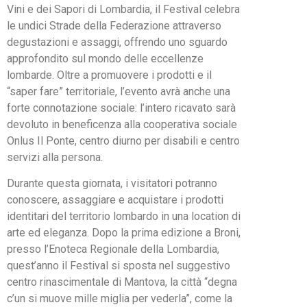
Vini e dei Sapori di Lombardia, il Festival celebra
le undici Strade della Federazione attraverso
degustazioni e assaggi, offrendo uno sguardo
approfondito sul mondo delle eccellenze
lombarde. Oltre a promuovere i prodotti e il
“saper fare” territoriale, l’evento avrà anche una
forte connotazione sociale: l’intero ricavato sarà
devoluto in beneficenza alla cooperativa sociale
Onlus Il Ponte, centro diurno per disabili e centro
servizi alla persona.
Durante questa giornata, i visitatori potranno
conoscere, assaggiare e acquistare i prodotti
identitari del territorio lombardo in una location di
arte ed eleganza. Dopo la prima edizione a Broni,
presso l’Enoteca Regionale della Lombardia,
quest’anno il Festival si sposta nel suggestivo
centro rinascimentale di Mantova, la città “degna
c’un si muove mille miglia per vederla”, come la