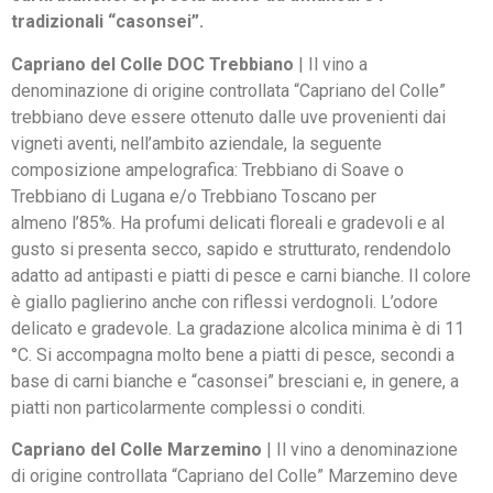
tradizionali “casonsei”.
Capriano del Colle DOC Trebbiano
| Il vino a
denominazione di origine controllata “Capriano del Colle”
trebbiano deve essere ottenuto dalle uve provenienti dai
vigneti aventi, nell’ambito aziendale, la seguente
composizione ampelografica: Trebbiano di Soave o
Trebbiano di Lugana e/o Trebbiano Toscano per
almeno l’85%. Ha profumi delicati floreali e gradevoli e al
gusto si presenta secco, sapido e strutturato, rendendolo
adatto ad antipasti e piatti di pesce e carni bianche. Il colore
è giallo paglierino anche con riflessi verdognoli. L’odore
delicato e gradevole. La gradazione alcolica minima è di 11
°C. Si accompagna molto bene a piatti di pesce, secondi a
base di carni bianche e “casonsei” bresciani e, in genere, a
piatti non particolarmente complessi o conditi.
Capriano del Colle Marzemino
| Il vino a denominazione
di origine controllata “Capriano del Colle” Marzemino deve