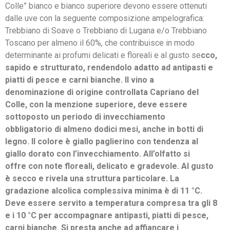
Colle” bianco e bianco superiore devono essere ottenuti
dalle uve con la seguente composizione ampelografica:
Trebbiano di Soave o Trebbiano di Lugana e/o Trebbiano
Toscano per almeno il 60%, che contribuisce in modo
determinante ai profumi delicati e floreali e al gusto se
cco,
sapido e strutturato, rendendolo adatto ad antipasti e
piatti di pesce e carni bianche. Il vino a
denominazione di origine controllata Capriano del
Colle, con la menzione superiore, deve essere
sottoposto un periodo di invecchiamento
obbligatorio di almeno dodici mesi, anche in botti di
legno. Il colore è giallo paglierino con tendenza al
giallo dorato con l’invecchiamento. All’olfatto si
offre con note floreali, delicato e gradevole. Al gusto
è secco e rivela una struttura particolare. La
gradazione alcolica complessiva minima è di 11 °C.
Deve essere servito a temperatura compresa tra gli 8
e i 10 °C per accompagnare antipasti, piatti di pesce,
carni bianche. Si presta anche ad affiancare i