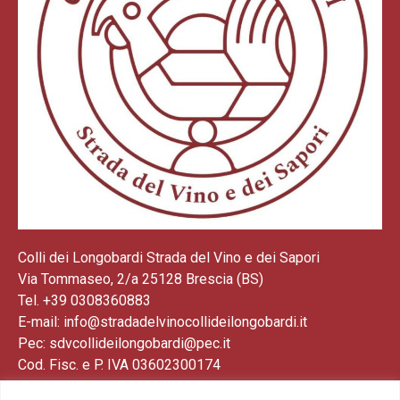
Colli dei Longobardi Strada del Vino e dei Sapori
Via Tommaseo, 2/a 25128 Brescia (BS)
Tel. +39 0308360883
E-mail: info@stradadelvinocollideilongobardi.it
Pec: sdvcollideilongobardi@pec.it
Cod. Fisc. e P. IVA 03602300174
Codice REA: BS521883