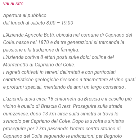
vai al sito
Apertura al pubblico
dal lunedì al sabato 8,00 – 19,00
L’Azienda Agricola Botti, ubicata nel comune di Capriano del
Colle, nasce nel 1870 e da tre generazioni si tramanda la
passione e la tradizione di famiglia.
L’Azienda coltiva 8 ettari posti sulle dolci colline del
Montenetto di Capriano del Colle.
I vigneti coltivati in terreni delimitati e con particolari
caratteristiche geologiche riescono a trasmettere al vino gusti
e profumi speciali, meritando da anni un largo consenso .
L’azienda dista circa 16 chilometri da Brescia e il casello più
vicino è quello di Brescia Ovest. Proseguire sulla strada
quinzanese, dopo 13 km circa sulla sinistra si trova lo
svincolo per Capriano del Colle. Dopo la svolta a sinistra
proseguire per 2 km passando l’intero centro storico di
Capriano del Colle seguendo le indicazioni per Bagnolo