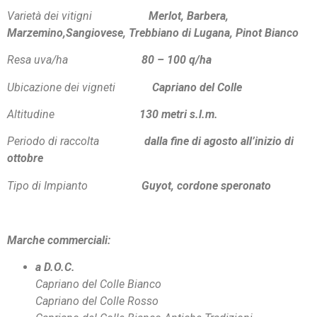
Varietà dei vitigni
Merlot, Barbera,
Marzemino,Sangiovese, Trebbiano di Lugana, Pinot Bianco
Resa uva/ha
80 – 100 q/ha
Ubicazione dei vigneti
Capriano del Colle
Altitudine
130 metri s.l.m.
Periodo di raccolta
dalla fine di agosto all’inizio di
ottobre
Tipo di Impianto
Guyot, cordone speronato
Marche commerciali:
a D.O.C.
Capriano del Colle Bianco
Capriano del Colle Rosso