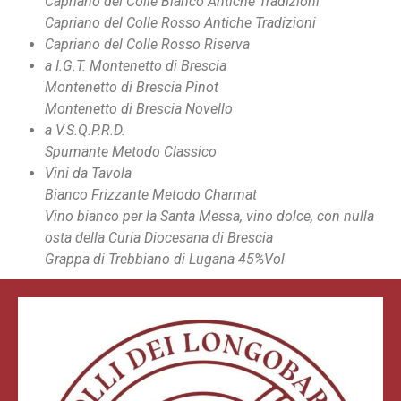
Capriano del Colle Bianco Antiche Tradizioni
Capriano del Colle Rosso Antiche Tradizioni
Capriano del Colle Rosso Riserva
a I.G.T. Montenetto di Brescia
Montenetto di Brescia Pinot
Montenetto di Brescia Novello
a V.S.Q.P.R.D.
Spumante Metodo Classico
Vini da Tavola
Bianco Frizzante Metodo Charmat
Vino bianco per la Santa Messa, vino dolce, con nulla
osta della Curia Diocesana di Brescia
Grappa di Trebbiano di Lugana 45%Vol