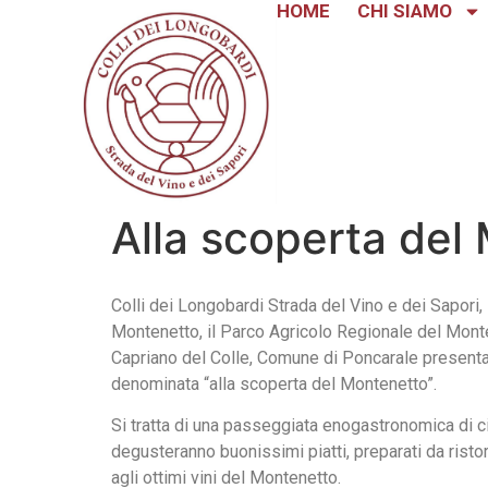
HOME
CHI SIAMO
Alla scoperta del
Colli dei Longobardi Strada del Vino e dei Sapori,
Montenetto, il Parco Agricolo Regionale del Mont
Capriano del Colle, Comune di Poncarale present
denominata “alla scoperta del Montenetto”.
Si tratta di una passeggiata enogastronomica di ci
degusteranno buonissimi piatti, preparati da ristor
agli ottimi vini del Montenetto.