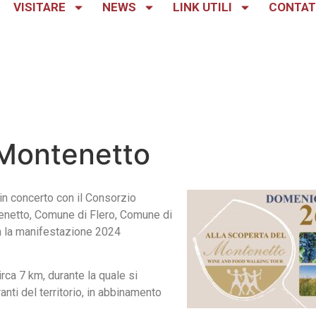
VISITARE
NEWS
LINK UTILI
CONTAT
 Montenetto
 in concerto con il Consorzio
enetto, Comune di Flero, Comune di
a la manifestazione 2024
rca 7 km, durante la quale si
anti del territorio, in abbinamento