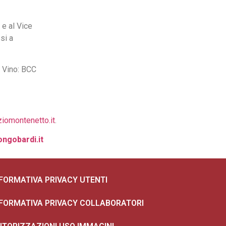
 e al Vice
si a
l Vino: BCC
iomontenetto.it
.
ongobardi.it
NFORMATIVA PRIVACY UTENTI
NFORMATIVA PRIVACY COLLABORATORI