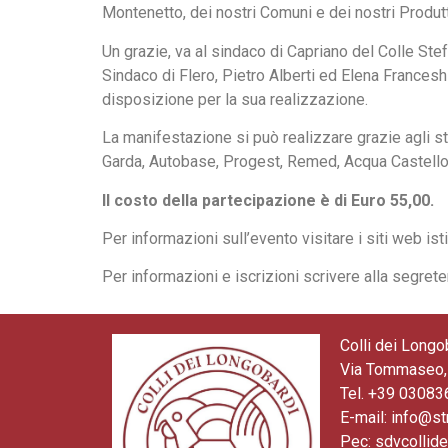
Montenetto, dei nostri Comuni e dei nostri Produtt
Un grazie, va al sindaco di Capriano del Colle Ste
Sindaco di Flero, Pietro Alberti ed Elena Francesh
disposizione per la sua realizzazione.
La manifestazione si può realizzare grazie agli st
Garda, Autobase, Progest, Remed, Acqua Castello
Il costo della partecipazione è di Euro 55,00.
Per informazioni sull’evento visitare i siti web ist
Per informazioni e iscrizioni scrivere alla segrete
Colli dei Longo
Via Tommaseo, 
Tel. +39 0308
E-mail: info@st
Pec: sdvcollid