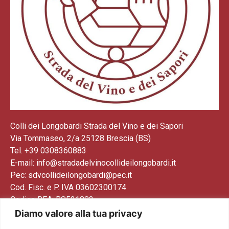
Colli dei Longobardi Strada del Vino e dei Sapori
Via Tommaseo, 2/a 25128 Brescia (BS)
Tel. +39 0308360883
E-mail: info@stradadelvinocollideilongobardi.it
Pec: sdvcollideilongobardi@pec.it
Cod. Fisc. e P. IVA 03602300174
Codice REA: BS521883
Diamo valore alla tua privacy