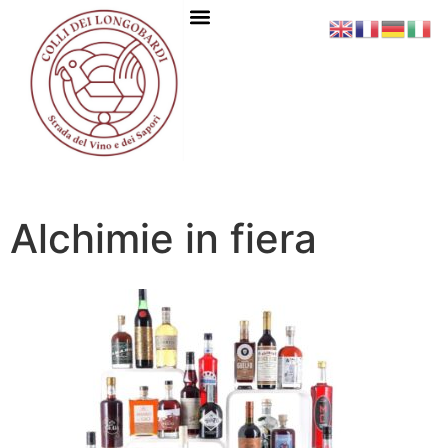
Alchimie in fiera